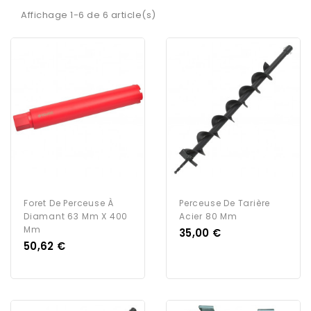
Affichage 1-6 de 6 article(s)
Foret De Perceuse À
Perceuse De Tarière
Diamant 63 Mm X 400
Acier 80 Mm
Mm
Prix
35,00 €
Prix
50,62 €