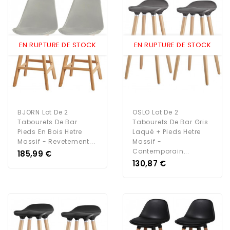
EN RUPTURE DE STOCK
EN RUPTURE DE STOCK
BJORN Lot De 2
OSLO Lot De 2
Tabourets De Bar
Tabourets De Bar Gris
Pieds En Bois Hetre
Laqué + Pieds Hetre
Massif - Revetement...
Massif -
Contemporain...
Prix
185,99 €
Prix
130,87 €