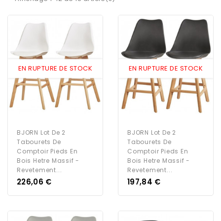
EN RUPTURE DE STOCK
EN RUPTURE DE STOCK
BJORN Lot De 2
BJORN Lot De 2
Tabourets De
Tabourets De
Comptoir Pieds En
Comptoir Pieds En
Bois Hetre Massif -
Bois Hetre Massif -
Revetement...
Revetement...
Prix
Prix
226,06 €
197,84 €