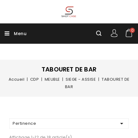
0
Menu
TABOURET DE BAR
Accueil
CDP
MEUBLE
SIEGE - ASSISE
TABOURET DE
BAR

Pertinence
Affichage 1-12 de 18 article(s)