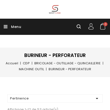
0
Menu
BURINEUR - PERFORATEUR
Accueil
CDP
BRICOLAGE - OUTILLAGE - QUINCAILLERIE
MACHINE OUTIL
BURINEUR - PERFORATEUR

Pertinence
Affichage 1-12 de 53 article(s)