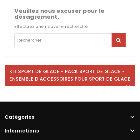
Veuillez nous excuser pour le
désagrément.
Effectuez une nouvelle recherche
KIT SPORT DE GLACE - PACK SPORT DE GLACE -
ENSEMBLE D'ACCESSOIRES POUR SPORT DE GLACE
Catégories
Informations