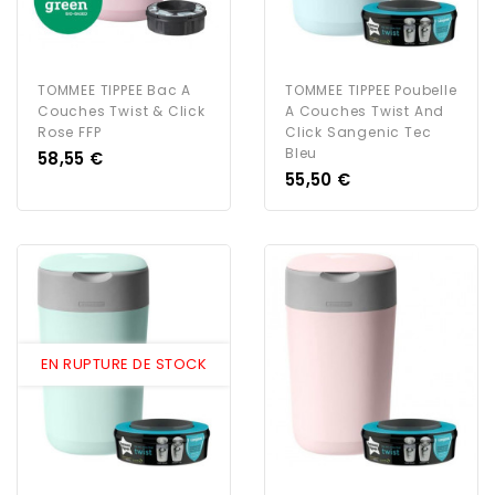
TOMMEE TIPPEE Bac A
TOMMEE TIPPEE Poubelle
Couches Twist & Click
A Couches Twist And
Rose FFP
Click Sangenic Tec
Bleu
Prix
58,55 €
Prix
55,50 €
EN RUPTURE DE STOCK