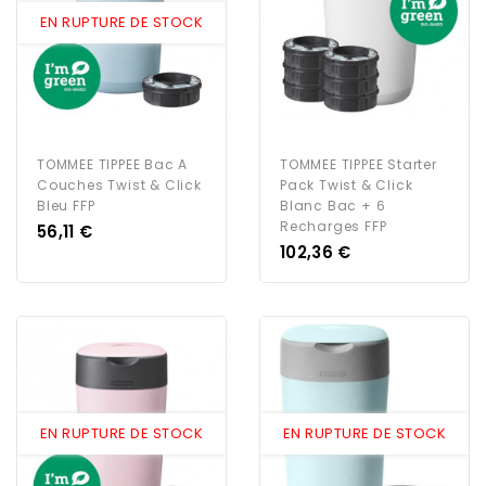
EN RUPTURE DE STOCK
TOMMEE TIPPEE Bac A
TOMMEE TIPPEE Starter
Couches Twist & Click
Pack Twist & Click
Bleu FFP
Blanc Bac + 6
Recharges FFP
Prix
56,11 €
Prix
102,36 €
EN RUPTURE DE STOCK
EN RUPTURE DE STOCK