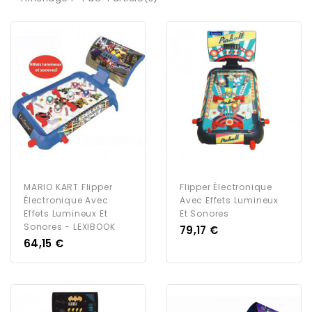
MARIO KART Flipper
Flipper Électronique
Électronique Avec
Avec Effets Lumineux
Effets Lumineux Et
Et Sonores
Sonores - LEXIBOOK
Prix
79,17 €
Prix
64,15 €