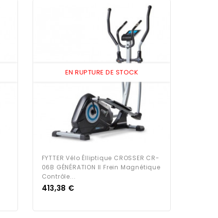
EN RUPTURE DE STOCK
-
FYTTER Vélo Élliptique CROSSER CR-
06B GÉNÉRATION II Frein Magnétique
Contrôle...
Prix
413,38 €