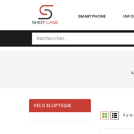
SMARTPHONE
INFO
A
VELO ELLIPTIQUE
Il y a