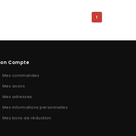
1
on Compte
Mes commandes
Mes avoirs
Mes adresses
Mes informations personnelles
Mes bons de réduction