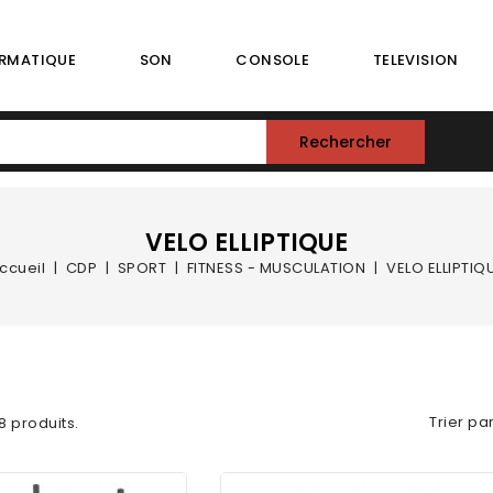
RMATIQUE
SON
CONSOLE
TELEVISION
Rechercher
VELO ELLIPTIQUE
ccueil
CDP
SPORT
FITNESS - MUSCULATION
VELO ELLIPTIQ
Trier par
 8 produits.