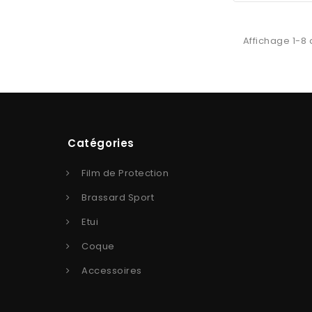
Affichage 1-8 
Catégories
Film de Protection
Brassard Sport
Etui
Coque
Accessoires