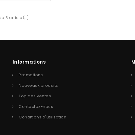
de 8 article(s)
Informations
M
Promotions
Nouveaux produits
Top des ventes
Contactez-nous
Conditions d'utilisation