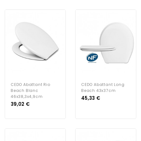
CEDO Abattant Rio
CEDO Abattant Long
Beach Blanc
Beach 43x37cm
46x38,3x4,9cm
Prix
45,33 €
Prix
39,02 €