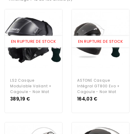
EN RUPTURE DE STOCK
EN RUPTURE DE STOCK
LS2 Casque
ASTONE Casque
Modulable Valiant +
Intégral GT800 Evo +
Cagoule - Noir Mat
Cagoule - Noir Mat
Prix
Prix
389,19 €
164,03 €