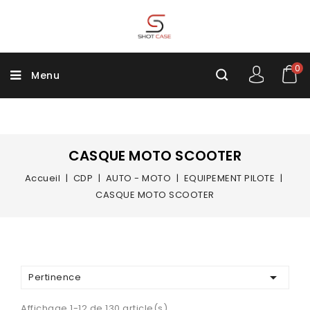
0
Menu
CASQUE MOTO SCOOTER
Accueil
CDP
AUTO - MOTO
EQUIPEMENT PILOTE
CASQUE MOTO SCOOTER

Pertinence
Affichage 1-12 de 130 article(s)