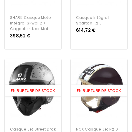
SHARK Casque Moto
Casque Intégral
Intégral Skwal 2 +
Spartan 1.2 L
Cagoule - Noir Mat
Prix
614,72 €
Prix
398,52 €
EN RUPTURE DE STOCK
EN RUPTURE DE STOCK
Casque Jet Street Drak
NOX Casque Jet N210