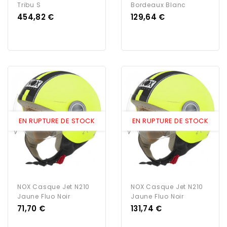
Tribu S
Bordeaux Blanc
Prix
Prix
454,82 €
129,64 €
EN RUPTURE DE STOCK
EN RUPTURE DE STOCK
NOX Casque Jet N210
NOX Casque Jet N210
Jaune Fluo Noir
Jaune Fluo Noir
Prix
Prix
71,70 €
131,74 €