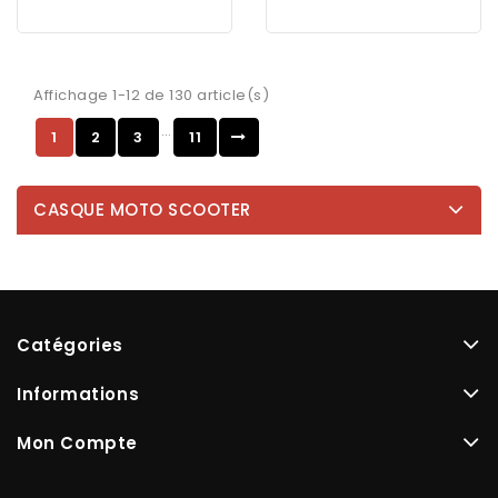
Affichage 1-12 de 130 article(s)
…
1
2
3
11
CASQUE MOTO SCOOTER
Catégories
Informations
Mon Compte