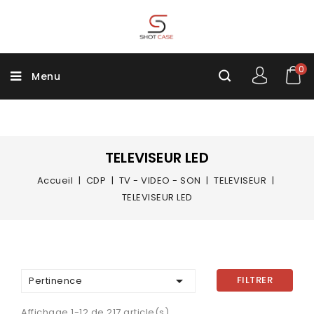
0
Menu
TELEVISEUR LED
Accueil
CDP
TV - VIDEO - SON
TELEVISEUR
TELEVISEUR LED

FILTRER
Pertinence
Affichage 1-12 de 217 article(s)