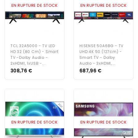
EN RUPTURE DE STOCK
EN RUPTURE DE STOCK
TCL 32A5000 - TV LED
HISENSE 50A6BG - TV
HD 32 (80 Cm) - Smart
UHD 4K 50 (127cm) -
TV -Dolby Audio -
Smart TV - Dolby
2xHDMI, 1xUSB -...
Audio - 3xHDMI,...
Prix
Prix
308,76 €
687,96 €
EN RUPTURE DE STOCK
EN RUPTURE DE STOCK