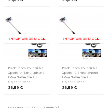
EN RUPTURE DE STOCK
EN RUPTURE DE STOCK
Pack Photo Pour SONY
Pack Photo Pour SONY
Xperia L4 Smartphone
Xperia 10 Smartphone
(Mini Selfie Stick +
(Mini Selfie Stick +
Objectif Pince...
Objectif Pince...
Prix
Prix
26,99 €
26,99 €
Affichage 1-12 de 729 article(s)