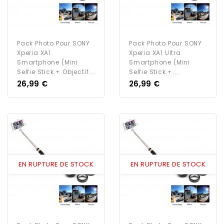
Pack Photo Pour SONY
Pack Photo Pour SONY
Xperia XA1
Xperia XA1 Ultra
Smartphone (Mini
Smartphone (Mini
Selfie Stick + Objectif...
Selfie Stick +...
Prix
Prix
26,99 €
26,99 €
EN RUPTURE DE STOCK
EN RUPTURE DE STOCK