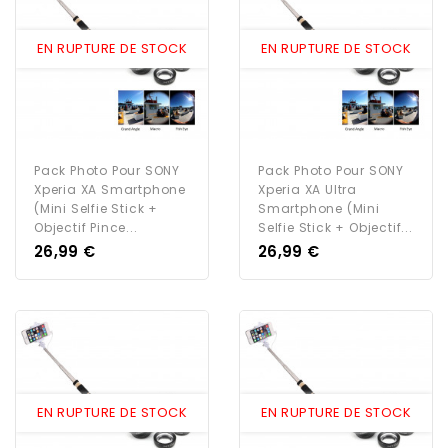
EN RUPTURE DE STOCK
EN RUPTURE DE STOCK
Pack Photo Pour SONY
Pack Photo Pour SONY
Xperia XA Smartphone
Xperia XA Ultra
(Mini Selfie Stick +
Smartphone (Mini
Objectif Pince...
Selfie Stick + Objectif...
Prix
Prix
26,99 €
26,99 €
EN RUPTURE DE STOCK
EN RUPTURE DE STOCK