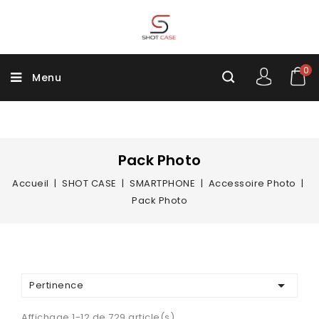
0
Menu
Pack Photo
Accueil
SHOT CASE
SMARTPHONE
Accessoire Photo
Pack Photo

Pertinence
Affichage 1-12 de 729 article(s)