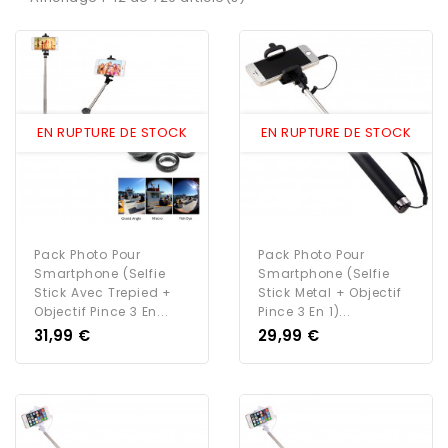
EN RUPTURE DE STOCK
EN RUPTURE DE STOCK
Pack Photo Pour
Pack Photo Pour
Smartphone (Selfie
Smartphone (Selfie
Stick Avec Trepied +
Stick Metal + Objectif
Objectif Pince 3 En...
Pince 3 En 1)...
Prix
Prix
31,99 €
29,99 €