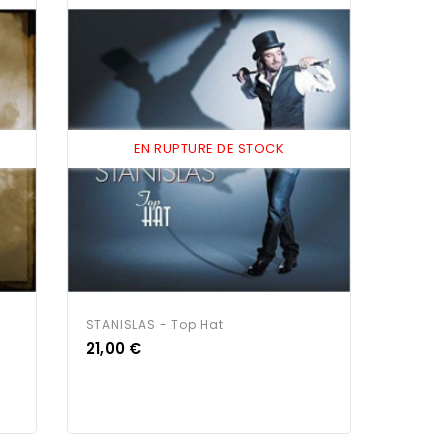
EN RUPTURE DE STOCK
STANISLAS - Top Hat
Prix
21,00 €