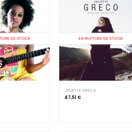
PTURE DE STOCK
EN RUPTURE DE STOCK
JULIETTE GRECO
Prix
47,51 €