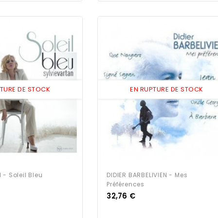
PTURE DE STOCK
EN RUPTURE DE STOCK
- Soleil Bleu
DIDIER BARBELIVIEN - Mes
Préférences
Prix
32,76 €