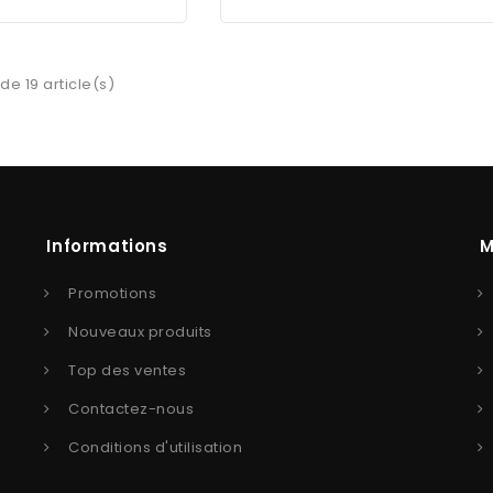
de 19 article(s)
Informations
M
Promotions
Nouveaux produits
Top des ventes
Contactez-nous
Conditions d'utilisation