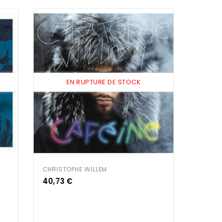
EN RUPTURE DE STOCK
CHRISTOPHE WILLEM
Prix
40,73 €