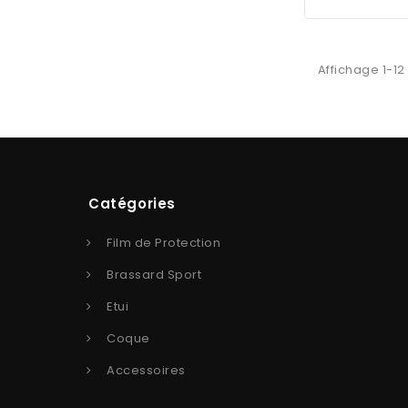
Affichage 1-12 
Catégories
Film de Protection
Brassard Sport
Etui
Coque
Accessoires