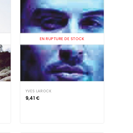
EN RUPTURE DE STOCK
YVES LAROCK
Prix
9,41 €