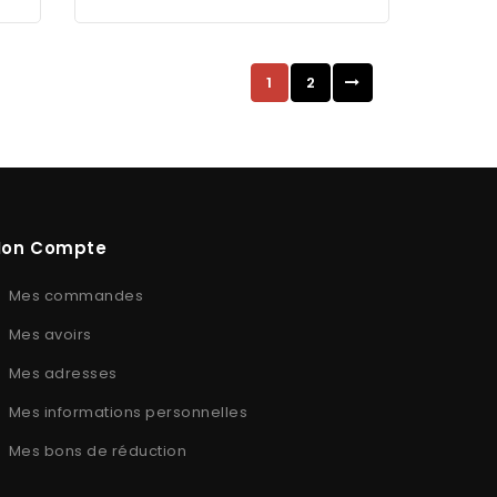
1
2
on Compte
Mes commandes
Mes avoirs
Mes adresses
Mes informations personnelles
Mes bons de réduction