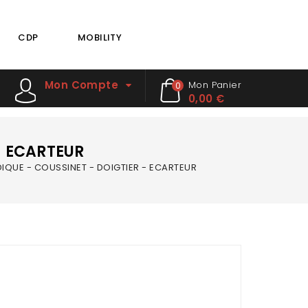
CDP
MOBILITY
Mon Compte
Mon Panier
0
0,00 €
- ECARTEUR
IQUE - COUSSINET - DOIGTIER - ECARTEUR