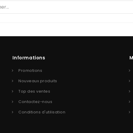
Informations
M
Promotions
Nouveaux produits
Top des ventes
Contactez-nous
Conditions d'utilisation