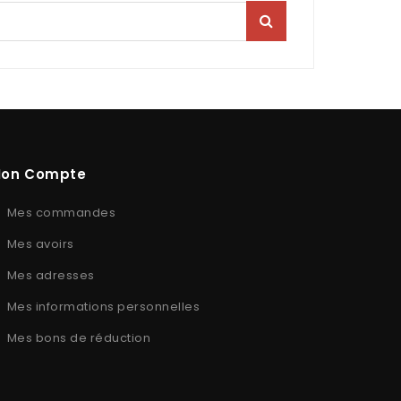
on Compte
Mes commandes
Mes avoirs
Mes adresses
Mes informations personnelles
Mes bons de réduction