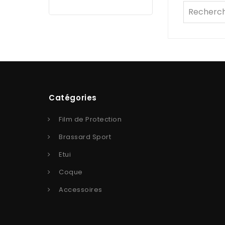
Catégories
Film de Protection
Brassard Sport
Etui
Coque
Accessoires