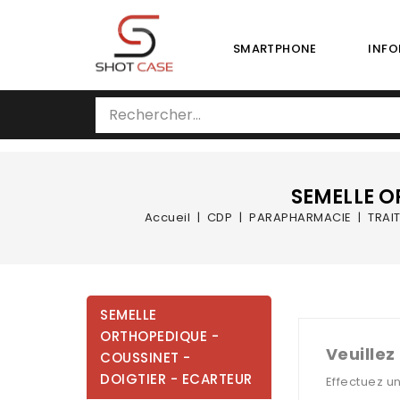
SMARTPHONE
INFO
SEMELLE O
Accueil
CDP
PARAPHARMACIE
TRAI
SEMELLE
ORTHOPEDIQUE -
Veuillez
COUSSINET -
DOIGTIER - ECARTEUR
Effectuez u