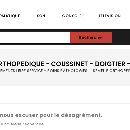
RMATIQUE
SON
CONSOLE
TELEVISION
Rechercher
RTHOPEDIQUE - COUSSINET - DOIGTIER 
TEMENTS LIBRE SERVICE - SOINS PATHOLOGIES
SEMELLE ORTHOPED
 nous excuser pour le désagrément.
ne nouvelle recherche