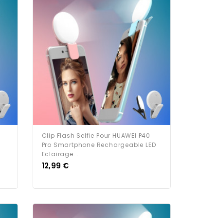
Clip Flash Selfie Pour HUAWEI P40
Pro Smartphone Rechargeable LED
Eclairage...
Prix
12,99 €