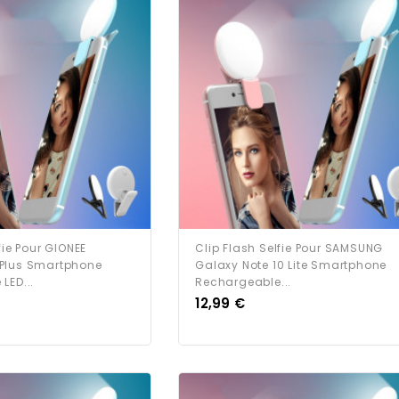
fie Pour GIONEE
Clip Flash Selfie Pour SAMSUNG
Plus Smartphone
Galaxy Note 10 Lite Smartphone
LED...
Rechargeable...
Prix
12,99 €