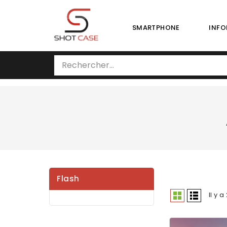
SMARTPHONE
INFO
Flash
Il y 