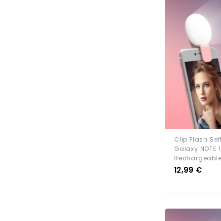
Clip Flash Se
Galaxy NOTE 
Rechargeable 
Prix
12,99 €