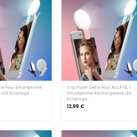
lfie Pour Smartphone
Clip Flash Selfie Pour ALCATEL 1
 LED Eclairage
Smartphone Rechargeable LED
Eclairage...
Prix
12,99 €