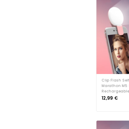
Clip Flash Sel
Marathon M5 
Rechargeable 
Prix
12,99 €