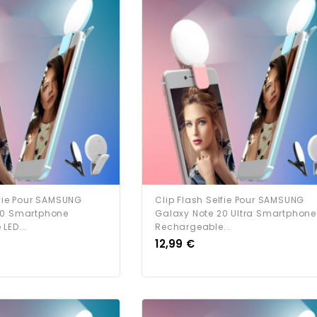
lfie Pour SAMSUNG
Clip Flash Selfie Pour SAMSUNG
10 Smartphone
Galaxy Note 20 Ultra Smartphone
LED...
Rechargeable...
Prix
12,99 €