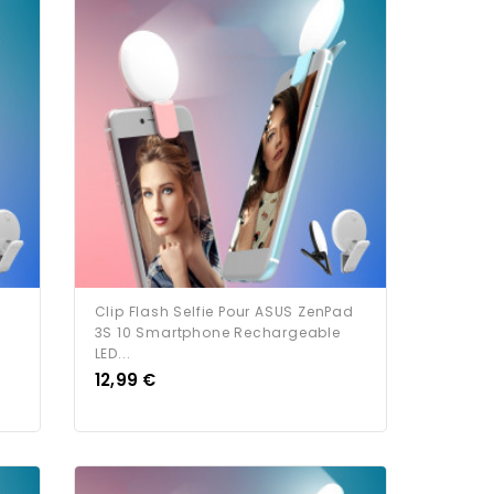
Clip Flash Selfie Pour ASUS ZenPad
3S 10 Smartphone Rechargeable
LED...
Prix
12,99 €