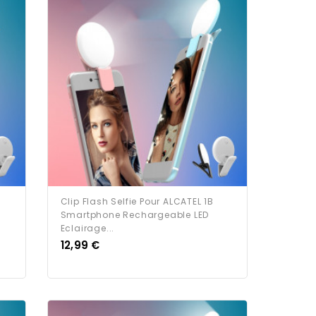
Clip Flash Selfie Pour ALCATEL 1B
Smartphone Rechargeable LED
Eclairage...
Prix
12,99 €