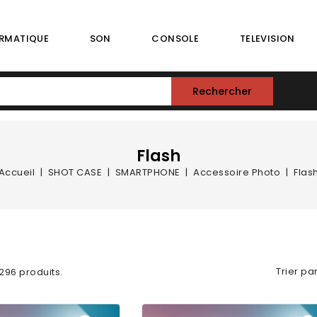
RMATIQUE
SON
CONSOLE
TELEVISION
Rechercher
Flash
Accueil
SHOT CASE
SMARTPHONE
Accessoire Photo
Flas
Trier par
a 296 produits.