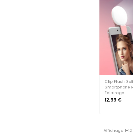
Clip Flash Sel
Smartphone R
Eclairage...
Prix
12,99 €
Affichage 1-12