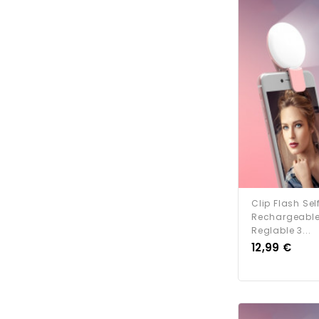
Clip Flash Se
Rechargeable
Reglable 3...
Prix
12,99 €