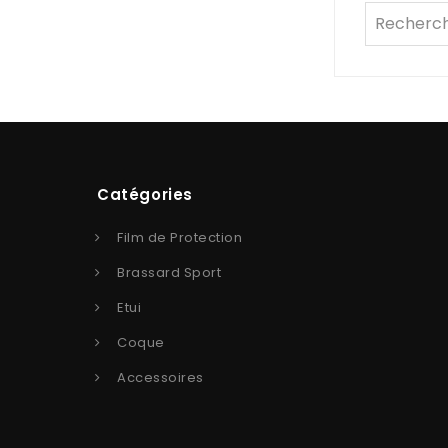
Catégories
Film de Protection
Brassard Sport
Etui
Coque
Accessoires