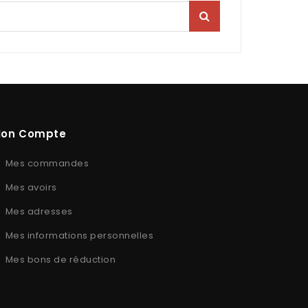
on Compte
Mes commandes
Mes avoirs
Mes adresses
Mes informations personnelles
Mes bons de réduction