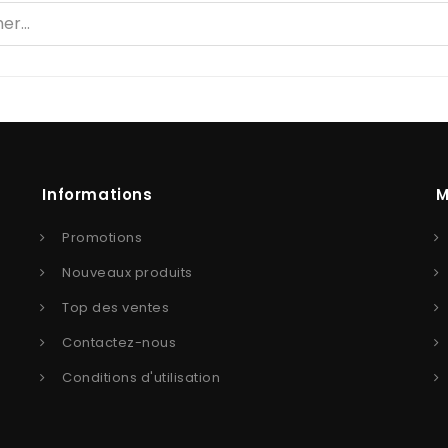
Informations
M
Promotions
Nouveaux produits
Top des ventes
Contactez-nous
Conditions d'utilisation