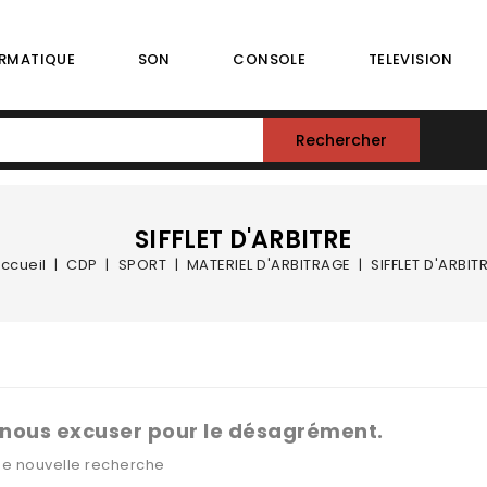
RMATIQUE
SON
CONSOLE
TELEVISION
Rechercher
SIFFLET D'ARBITRE
ccueil
CDP
SPORT
MATERIEL D'ARBITRAGE
SIFFLET D'ARBIT
 nous excuser pour le désagrément.
ne nouvelle recherche