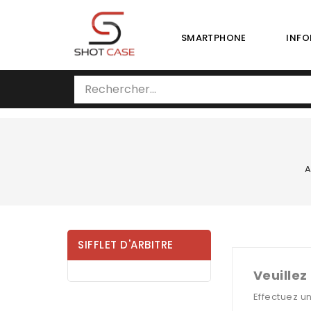
SMARTPHONE
INFO
A
SIFFLET D'ARBITRE
Veuillez
Effectuez u