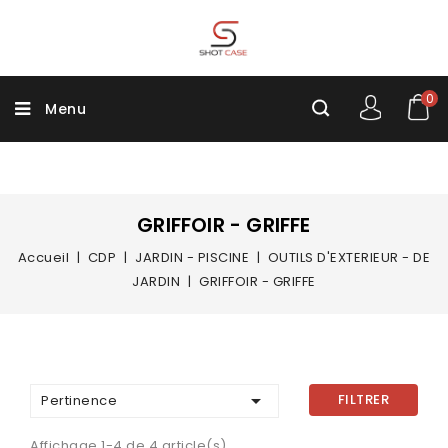
0
Menu
GRIFFOIR - GRIFFE
Accueil
CDP
JARDIN - PISCINE
OUTILS D'EXTERIEUR - DE
JARDIN
GRIFFOIR - GRIFFE

FILTRER
Pertinence
Affichage 1-4 de 4 article(s)