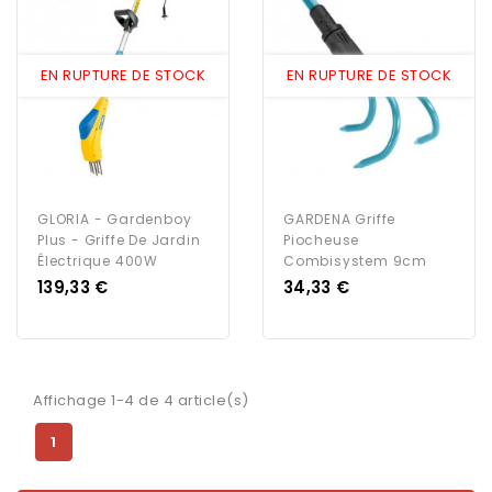
EN RUPTURE DE STOCK
EN RUPTURE DE STOCK
GLORIA - Gardenboy
GARDENA Griffe
Plus - Griffe De Jardin
Piocheuse
Électrique 400W
Combisystem 9cm
Prix
Prix
139,33 €
34,33 €
Affichage 1-4 de 4 article(s)
1