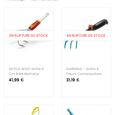
EN RUPTURE DE STOCK
EN RUPTURE DE STOCK
OUTILS WOLF Griffe 9
GARDENA - Griffe A
Cm BAM Multistar
Fleurs Combisystem
Prix
Prix
41,99 €
31,19 €