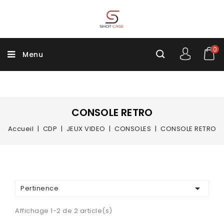
0
Menu
CONSOLE RETRO
Accueil
CDP
JEUX VIDEO
CONSOLES
CONSOLE RETRO

Pertinence
Affichage 1-2 de 2 article(s)