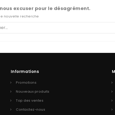
 nous excuser pour le désagrément.
ne nouvelle recherche
Informations
M
Promotions
Nouveaux produits
Top des ventes
Contactez-nous