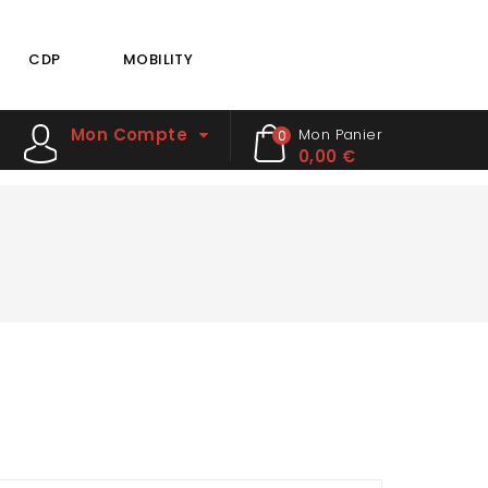
CDP
MOBILITY
Mon Compte
Mon Panier
0
0,00 €