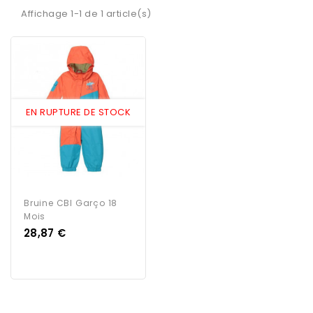
Affichage 1-1 de 1 article(s)
EN RUPTURE DE STOCK
Bruine CBI Garço 18
Mois
Prix
28,87 €