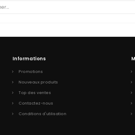
Informations
M
Promotions
Nouveaux produits
Top des ventes
Contactez-nous
Conditions d'utilisation