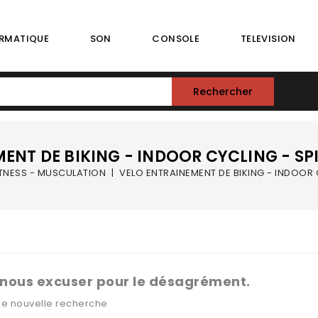
RMATIQUE
SON
CONSOLE
TELEVISION
Rechercher
NT DE BIKING - INDOOR CYCLING - SPIN
ITNESS - MUSCULATION
VELO ENTRAINEMENT DE BIKING - INDOOR CY
 nous excuser pour le désagrément.
ne nouvelle recherche