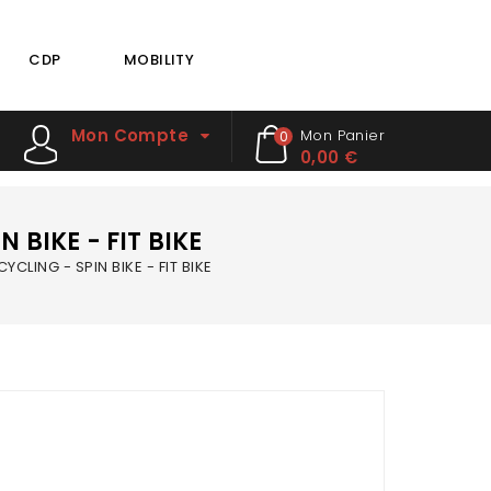
CDP
MOBILITY
Mon Compte
Mon Panier
0
0,00 €
 BIKE - FIT BIKE
CLING - SPIN BIKE - FIT BIKE