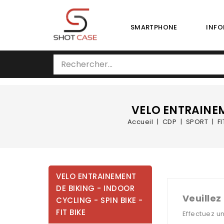
SMARTPHONE
INFO
VELO ENTRAINEME
Accueil
CDP
SPORT
F
VELO ENTRAINEMENT
DE BIKING - INDOOR
Veuillez
CYCLING - SPIN BIKE -
FIT BIKE
Effectuez u