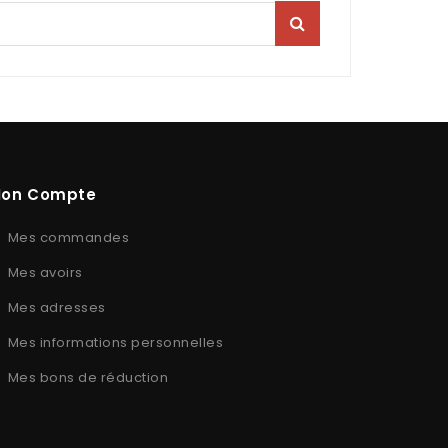
on Compte
Mes commandes
Mes avoirs
Mes adresses
Mes informations personnelles
Mes bons de réduction