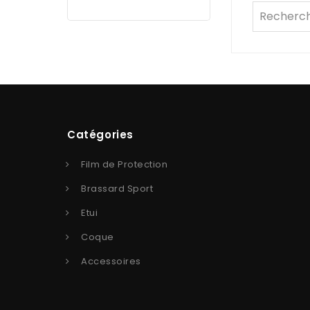
Catégories
Film de Protection
Brassard Sport
Etui
Coque
Accessoires