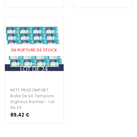
EN RUPTURE DE STOCK
NETT PROCOMFORT
Boîte De 24 Tampons
Digitaux Normal - Lot
De 24
Prix
89,42 €