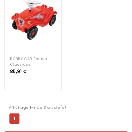
BOBBY CAR Porteur
Classique
Prix
85,91 €
Affichage 1-3 de 3 article(s)
1