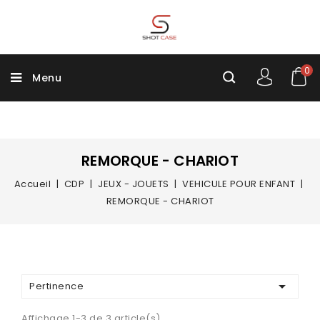
0
Menu
REMORQUE - CHARIOT
Accueil
CDP
JEUX - JOUETS
VEHICULE POUR ENFANT
REMORQUE - CHARIOT

Pertinence
Affichage 1-3 de 3 article(s)