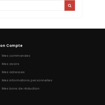
on Compte
Mes commandes
Mes avoirs
Mes adresses
Mes informations personnelles
Mes bons de réduction