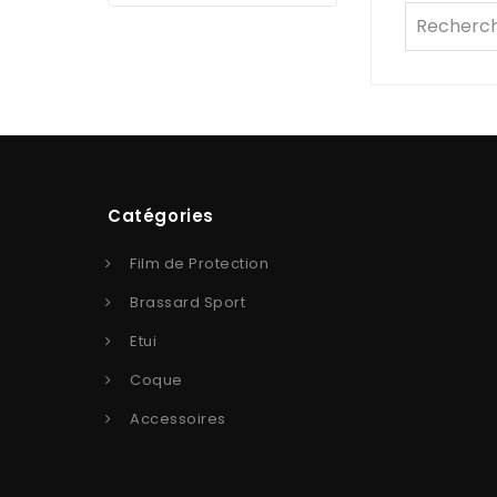
Catégories
Film de Protection
Brassard Sport
Etui
Coque
Accessoires