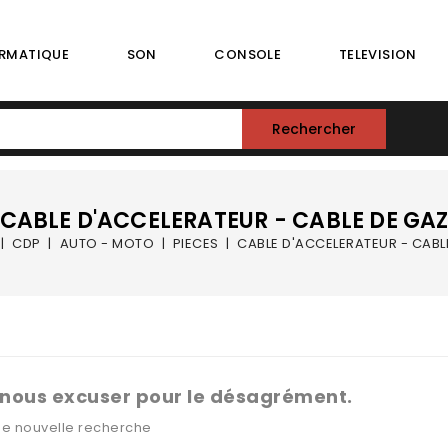
RMATIQUE
SON
CONSOLE
TELEVISION
Rechercher
CABLE D'ACCELERATEUR - CABLE DE GA
CDP
AUTO - MOTO
PIECES
CABLE D'ACCELERATEUR - CABL
 nous excuser pour le désagrément.
ne nouvelle recherche