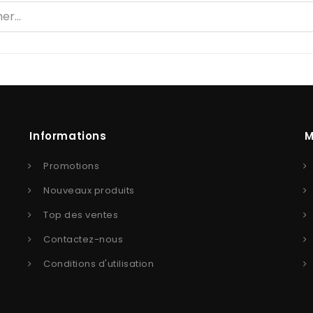
Informations
M
Promotions
Nouveaux produits
Top des ventes
Contactez-nous
Conditions d'utilisation