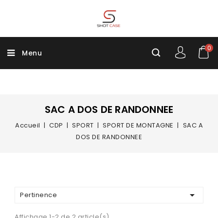
0
Menu
SAC A DOS DE RANDONNEE
Accueil
CDP
SPORT
SPORT DE MONTAGNE
SAC A
DOS DE RANDONNEE

Pertinence
Affichage 1-2 de 2 article(s)