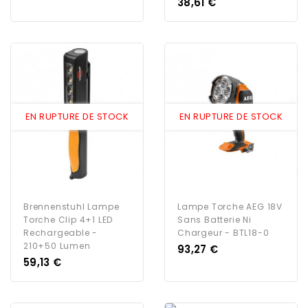
Prix
38,61 €
EN RUPTURE DE STOCK
EN RUPTURE DE STOCK
Brennenstuhl Lampe
Lampe Torche AEG 18V
Torche Clip 4+1 LED
Sans Batterie Ni
Rechargeable -
Chargeur - BTL18-0
210+50 Lumen
Prix
93,27 €
Prix
59,13 €