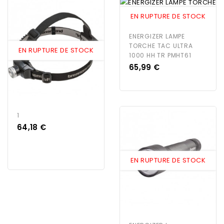
EN RUPTURE DE STOCK
ENERGIZER LAMPE
TORCHE TAC ULTRA
EN RUPTURE DE STOCK
1000 HH TR PMHT61
Prix
65,99 €
1
Prix
64,18 €
EN RUPTURE DE STOCK