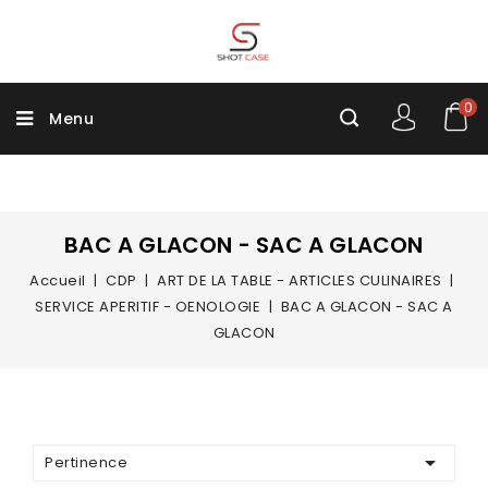
0
Menu
BAC A GLACON - SAC A GLACON
Accueil
CDP
ART DE LA TABLE - ARTICLES CULINAIRES
SERVICE APERITIF - OENOLOGIE
BAC A GLACON - SAC A
GLACON

Pertinence