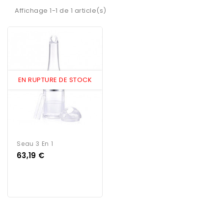
Affichage 1-1 de 1 article(s)
EN RUPTURE DE STOCK
Seau 3 En 1
Prix
63,19 €