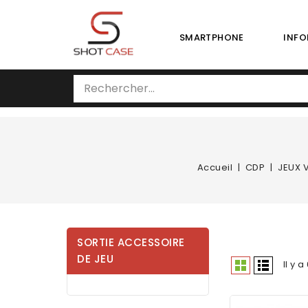
SMARTPHONE
INFO
Accueil
CDP
JEUX 
SORTIE ACCESSOIRE
DE JEU
Il y a