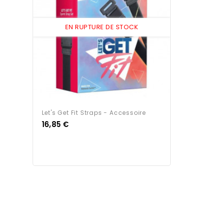
EN RUPTURE DE STOCK
Let's Get Fit Straps - Accessoire
Prix
16,85 €