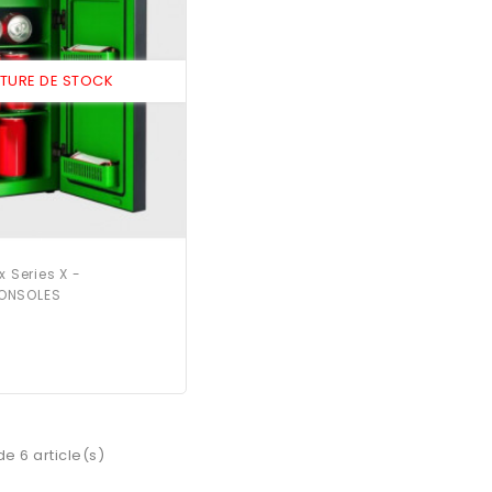
PTURE DE STOCK
x Series X -
ONSOLES
de 6 article(s)