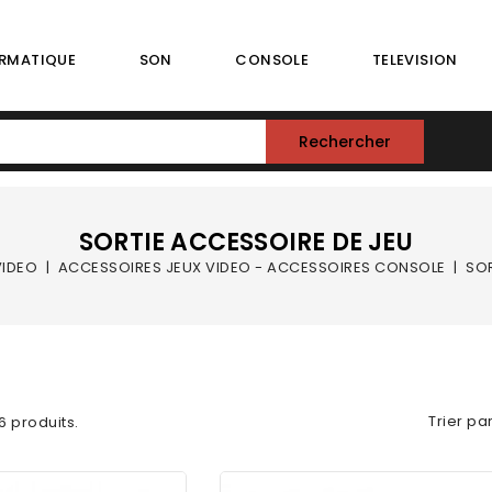
RMATIQUE
SON
CONSOLE
TELEVISION
Rechercher
SORTIE ACCESSOIRE DE JEU
VIDEO
ACCESSOIRES JEUX VIDEO - ACCESSOIRES CONSOLE
SOR
Trier par
 6 produits.