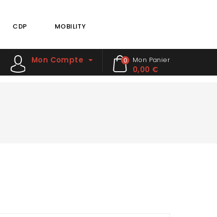
CDP
MOBILITY
Mon Compte
Mon Panier
0
0,00 €