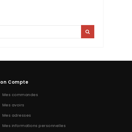
on Compte
Mes commandes
Mes avoirs
Mes adresses
Mes informations personnelles