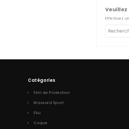
Veuillez
Effectuez u
Catégories
Film de Protection
Brassard Sport
Etui
Coque