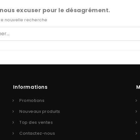
 nous excuser pour le désagrément.
ne nouvelle recherche
Informations
M
Promotions
Nouveaux produits
Top des ventes
Contactez-nous