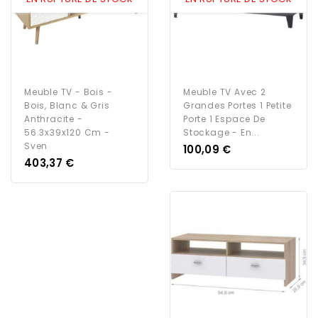
Meuble TV - Bois -
Meuble TV Avec 2
Bois, Blanc & Gris
Grandes Portes 1 Petite
Anthracite -
Porte 1 Espace De
56.3x39x120 Cm -
Stockage - En...
Sven
Prix
100,09 €
Prix
403,37 €