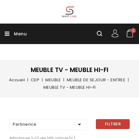
0
Menu
MEUBLE TV - MEUBLE HI-FI
Accueil
CDP
MEUBLE
MEUBLE DE SEJOUR - ENTREE
MEUBLE TV - MEUBLE HI-FI

FILTRER
Pertinence
Affichage 1-12 de 105 article(s)