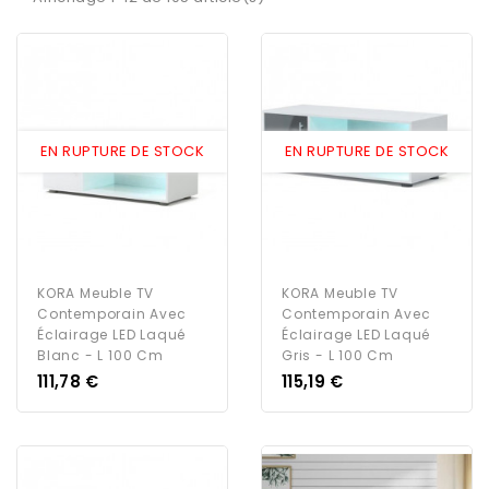
EN RUPTURE DE STOCK
EN RUPTURE DE STOCK
KORA Meuble TV
KORA Meuble TV
Contemporain Avec
Contemporain Avec
Éclairage LED Laqué
Éclairage LED Laqué
Blanc - L 100 Cm
Gris - L 100 Cm
Prix
Prix
111,78 €
115,19 €