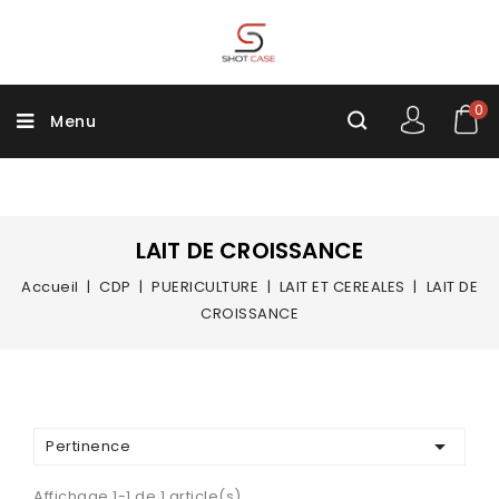
0
Menu
LAIT DE CROISSANCE
Accueil
CDP
PUERICULTURE
LAIT ET CEREALES
LAIT DE
CROISSANCE

Pertinence
Affichage 1-1 de 1 article(s)