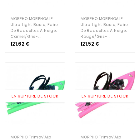
MORPHO MORPHOALP
MORPHO MORPHOALP
Ultra Light Basic, Paire
Ultra Light Basic, Paire
De Raquettes A Neige,
De Raquettes A Neige,
Camel/Gris-...
Rouge/Gris-...
Prix
Prix
121,62 €
121,52 €
EN RUPTURE DE STOCK
EN RUPTURE DE STOCK
MORPHO Trimov'Alp
MORPHO Trimov'Alp