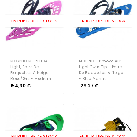
EN RUPTURE DE STOCK
EN RUPTURE DE STOCK
MORPHO MORPHOALP
MORPHO Trimove ALP
Light, Paire De
Light Twin Tip - Paire
Raquettes A Neige,
De Raquettes A Neige
Rose/Gris- Medium
- Bleu Marine...
Prix
Prix
154,30 €
129,27 €
EN RUPTURE DE STOCK
EN RUPTURE DE STOCK