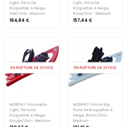
Light, Paire De
Light, Paire De
Raquettes A Neige,
Raquettes A Neige,
Vert/Gris- Medium
Rose/Gris- Medium
Prix
Prix
164,84 €
157,44 €
EN RUPTURE DE STOCK
EN RUPTURE DE STOCK
MORPHO Trimovette
MORPHO Trimov'Alp,
Light, Paire De
Paire De Raquettes A
Raquettes A Neige,
Neige, Blanc/Gris-
Rouge/Gris- Medium
Medium