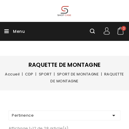
0
Menu
RAQUETTE DE MONTAGNE
Accueil
CDP
SPORT
SPORT DE MONTAGNE
RAQUETTE
DE MONTAGNE

Pertinence
Affichage 1-12 de 28 article(s)