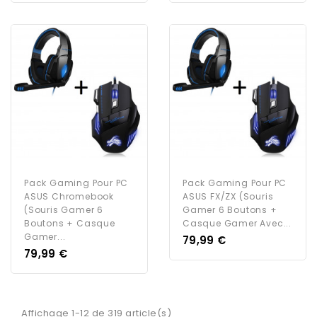
Pack Gaming Pour PC
Pack Gaming Pour PC
ASUS Chromebook
ASUS FX/ZX (Souris
(Souris Gamer 6
Gamer 6 Boutons +
Boutons + Casque
Casque Gamer Avec...
Gamer...
Prix
79,99 €
Prix
79,99 €
Affichage 1-12 de 319 article(s)