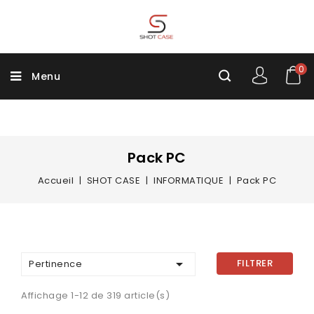
0
Menu
Pack PC
Accueil
SHOT CASE
INFORMATIQUE
Pack PC

FILTRER
Pertinence
Affichage 1-12 de 319 article(s)