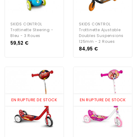
SKIDS CONTROL
SKIDS CONTROL
Trottinette Steering -
Trottinette Ajustable
Bleu - 3 Roues
Doubles Suspensions
125mm - 2 Roues
Prix
59,52 €
Prix
84,95 €
EN RUPTURE DE STOCK
EN RUPTURE DE STOCK