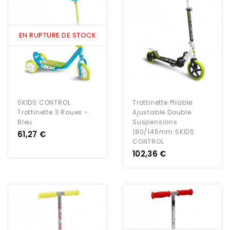
EN RUPTURE DE STOCK
SKIDS CONTROL
Trottinette Pliable
Trottinette 3 Roues -
Ajustable Double
Bleu
Suspensions
180/145mm SKIDS
Prix
61,27 €
CONTROL
Prix
102,36 €