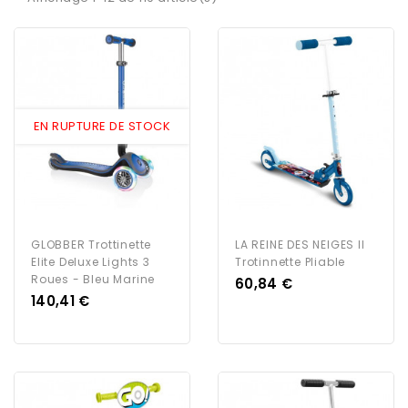
EN RUPTURE DE STOCK
GLOBBER Trottinette
LA REINE DES NEIGES II
Elite Deluxe Lights 3
Trotinnette Pliable
Roues - Bleu Marine
Prix
60,84 €
Prix
140,41 €