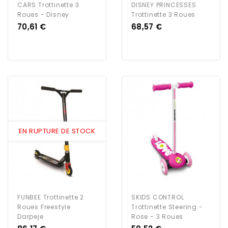
CARS Trottinette 3
DISNEY PRINCESSES
Roues - Disney
Trottinette 3 Roues
Prix
Prix
70,61 €
68,57 €
EN RUPTURE DE STOCK
FUNBEE Trottinette 2
SKIDS CONTROL
Roues Freestyle
Trottinette Steering -
Darpeje
Rose - 3 Roues