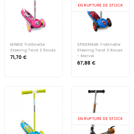
EN RUPTURE DE STOCK
MINNIE Trottinette
SPIDERMAN Trottinette
Steering Twist 3 Roues
Steering Twist 3 Roues
- Marvel
Prix
71,70 €
Prix
67,88 €
EN RUPTURE DE STOCK