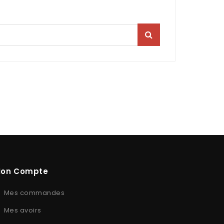
on Compte
Mes commandes
Mes avoirs