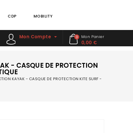
CDP
MOBILITY
Mon Compte
Mon Panier
0
0,00 €
AK - CASQUE DE PROTECTION
TIQUE
ION KAYAK - CASQUE DE PROTECTION KITE SURF -