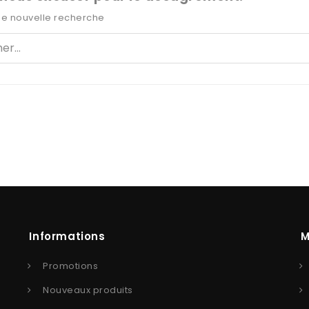
ne nouvelle recherche
Informations
M
Promotions
Nouveaux produits