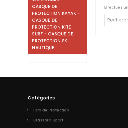
CASQUE DE
Effectuez u
PROTECTION KAYAK -
CASQUE DE
PROTECTION KITE
SURF - CASQUE DE
PROTECTION SKI
NAUTIQUE
Catégories
Film de Protection
Brassard Sport