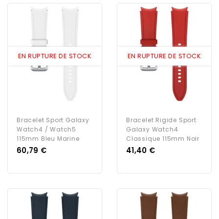
EN RUPTURE DE STOCK
EN RUPTURE DE STOCK
Bracelet Sport Galaxy
Bracelet Rigide Sport
Watch4 / Watch5
Galaxy Watch4
115mm Bleu Marine
Classique 115mm Noir
Prix
Prix
60,79 €
41,40 €