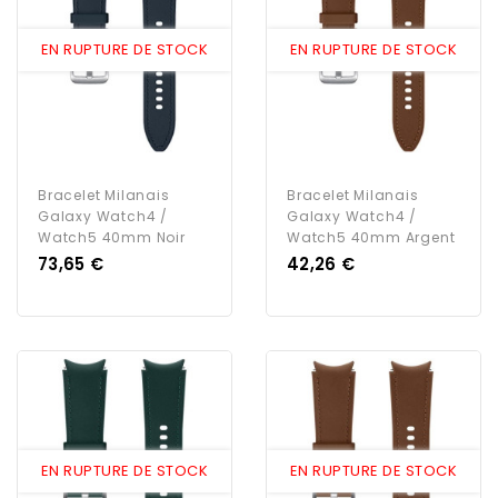
EN RUPTURE DE STOCK
EN RUPTURE DE STOCK
Bracelet Milanais
Bracelet Milanais
Galaxy Watch4 /
Galaxy Watch4 /
Watch5 40mm Noir
Watch5 40mm Argent
Prix
Prix
73,65 €
42,26 €
EN RUPTURE DE STOCK
EN RUPTURE DE STOCK