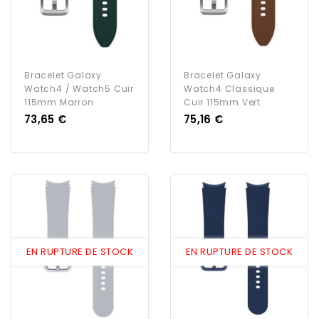
Bracelet Galaxy
Bracelet Galaxy
Watch4 / Watch5 Cuir
Watch4 Classique
115mm Marron
Cuir 115mm Vert
Prix
Prix
73,65 €
75,16 €
EN RUPTURE DE STOCK
EN RUPTURE DE STOCK