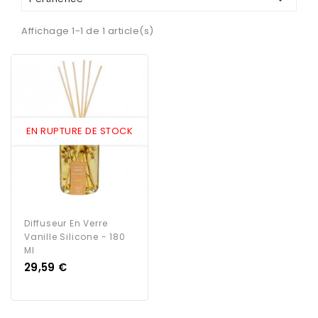
Affichage 1-1 de 1 article(s)
EN RUPTURE DE STOCK
Diffuseur En Verre
Vanille Silicone - 180
Ml
Prix
29,59 €