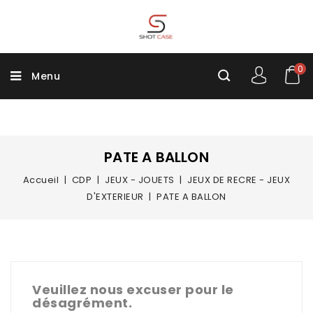
0
Menu
PATE A BALLON
Accueil
CDP
JEUX - JOUETS
JEUX DE RECRE - JEUX
D'EXTERIEUR
PATE A BALLON
Veuillez nous excuser pour le
désagrément.