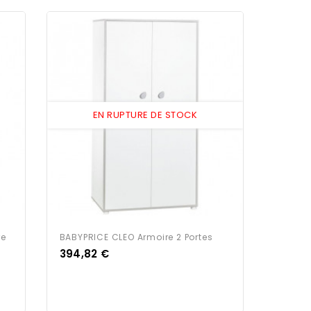
EN RUPTURE DE STOCK
re
BABYPRICE CLEO Armoire 2 Portes
Prix
394,82 €