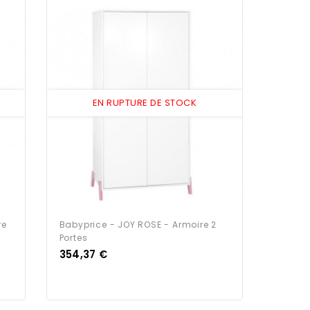
EN RUPTURE DE STOCK
re
Babyprice - JOY ROSE - Armoire 2
Portes
Prix
354,37 €