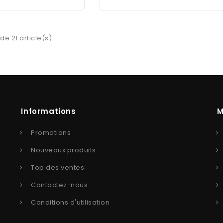
de 21 article(s)
Informations
M
Promotions
Nouveaux produits
Top des ventes
Contactez-nous
Conditions d'utilisation