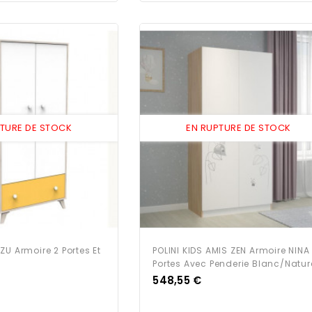
PTURE DE STOCK
EN RUPTURE DE STOCK
ZU Armoire 2 Portes Et
POLINI KIDS AMIS ZEN Armoire NINA
Portes Avec Penderie Blanc/natur
Prix
548,55 €