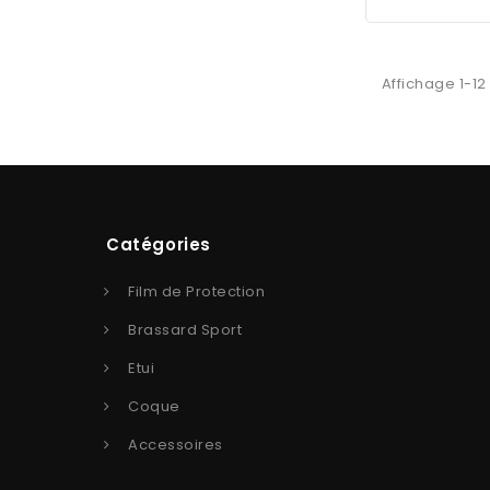
Affichage 1-12 
Catégories
Film de Protection
Brassard Sport
Etui
Coque
Accessoires