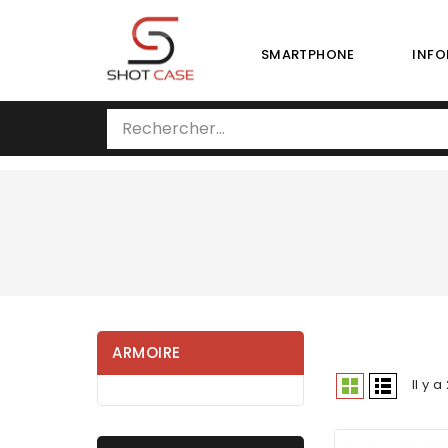
SMARTPHONE
INFO
ARMOIRE
Il y a