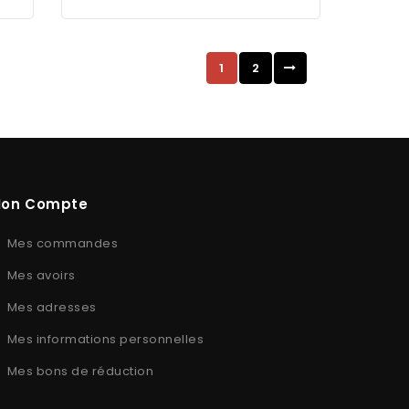
1
2
on Compte
Mes commandes
Mes avoirs
Mes adresses
Mes informations personnelles
Mes bons de réduction