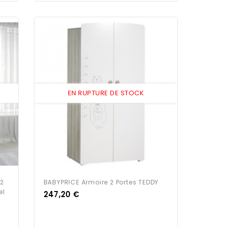
EN RUPTURE DE STOCK
 2
BABYPRICE Armoire 2 Portes TEDDY
el
Prix
247,20 €