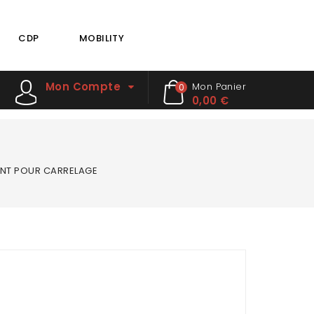
CDP
MOBILITY
Mon Compte
Mon Panier
0
0,00 €
INT POUR CARRELAGE