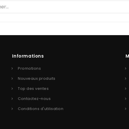
Informations
M
Promotions
Nouveaux produits
Top des ventes
Contactez-nous
Conditions d'utilisation