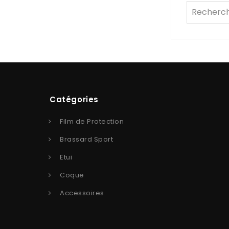
Catégories
Film de Protection
Brassard Sport
Etui
Coque
Accessoires