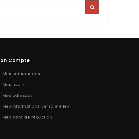
on Compte
Mes commandes
Mes avoirs
Mes adresses
Mes informations personnelles
Mes bons de réduction