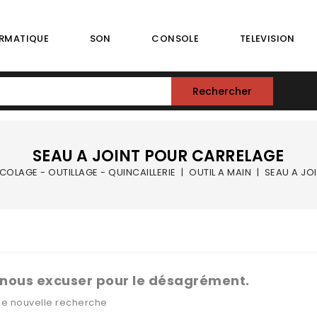
RMATIQUE
SON
CONSOLE
TELEVISION
Rechercher
SEAU A JOINT POUR CARRELAGE
COLAGE - OUTILLAGE - QUINCAILLERIE
OUTIL A MAIN
SEAU A JO
 nous excuser pour le désagrément.
ne nouvelle recherche