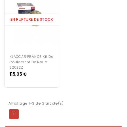
EN RUPTURE DE STOCK
KLAXCAR FRANCE Kit De
Roulement De Roue
22022Z
Prix
115,05 €
Affichage 1-3 de 3 article(s)
1