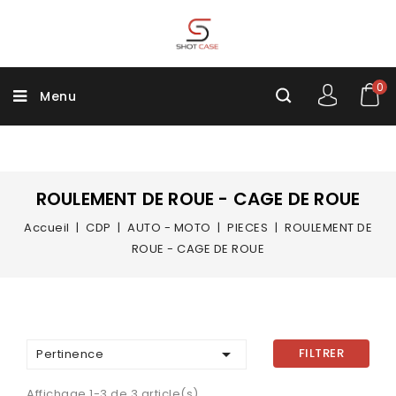
0
Menu
ROULEMENT DE ROUE - CAGE DE ROUE
Accueil
CDP
AUTO - MOTO
PIECES
ROULEMENT DE
ROUE - CAGE DE ROUE

FILTRER
Pertinence
Affichage 1-3 de 3 article(s)