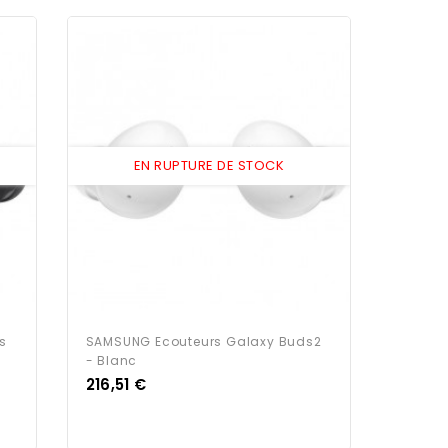
EN RUPTURE DE STOCK
s
SAMSUNG Ecouteurs Galaxy Buds2
- Blanc
Prix
216,51 €