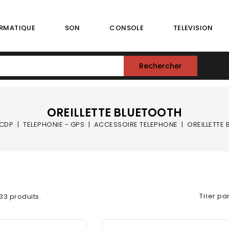
RMATIQUE
SON
CONSOLE
TELEVISION
Rechercher
OREILLETTE BLUETOOTH
CDP
TELEPHONIE - GPS
ACCESSOIRE TELEPHONE
OREILLETTE
Trier par
a 33 produits.