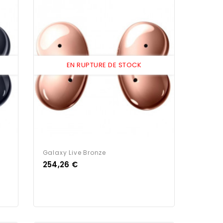
EN RUPTURE DE STOCK
Galaxy Live Bronze
Prix
254,26 €