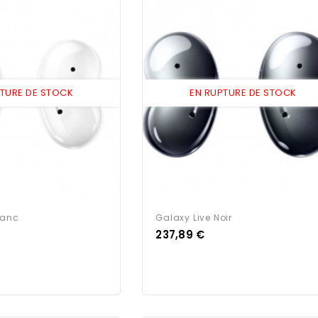
PTURE DE STOCK
EN RUPTURE DE STOCK
lanc
Galaxy Live Noir
Prix
237,89 €