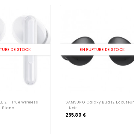
PTURE DE STOCK
EN RUPTURE DE STOCK
E 2 - True Wireless
SAMSUNG Galaxy Buds2 Ecouteur
 Blanc
- Noir
Prix
255,89 €