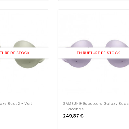
PTURE DE STOCK
EN RUPTURE DE STOCK
xy Buds2 - Vert
SAMSUNG Ecouteurs Galaxy Buds
- Lavande
Prix
249,87 €