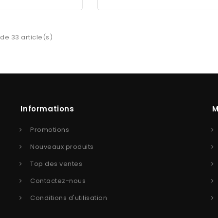
 de 33 article(s)
Informations
M
Promotions
Nouveaux produits
Top des ventes
Contactez-nous
Conditions d'utilisation