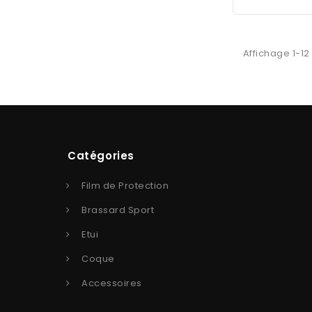
Affichage 1-12
Catégories
Film de Protection
Brassard Sport
Etui
Coque
Accessoires