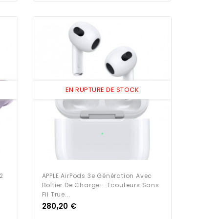
EN RUPTURE DE STOCK
2
APPLE AirPods 3e Génération Avec
Boîtier De Charge - Ecouteurs Sans
Fil True...
Prix
280,20 €