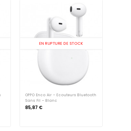
EN RUPTURE DE STOCK
s
OPPO Enco Air – Ecouteurs Bluetooth
Sans Fil – Blanc
Prix
85,87 €