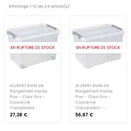
Affichage 1-12 de 24 article(s)
EN RUPTURE DE STOCK
EN RUPTURE DE STOCK
ALLIBERT Boîte De
ALLIBERT Boîte De
Rangement Handy
Rangement Handy
Plus - Clips Gris -
Plus - Clips Gris -
Couvercle
Couvercle
Transparent...
Transparent -...
Prix
Prix
27,38 €
56,67 €