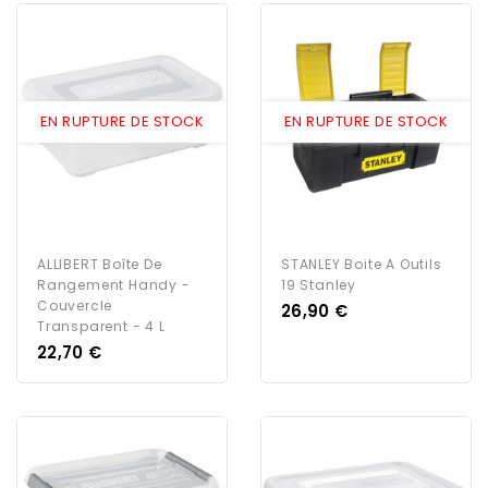
EN RUPTURE DE STOCK
EN RUPTURE DE STOCK
ALLIBERT Boîte De
STANLEY Boite A Outils
Rangement Handy -
19 Stanley
Couvercle
Prix
26,90 €
Transparent - 4 L
Prix
22,70 €