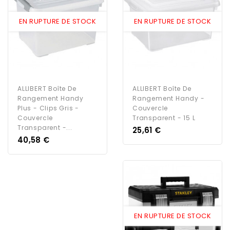
EN RUPTURE DE STOCK
EN RUPTURE DE STOCK
ALLIBERT Boîte De
ALLIBERT Boîte De
Rangement Handy
Rangement Handy -
Plus - Clips Gris -
Couvercle
Couvercle
Transparent - 15 L
Transparent -...
Prix
25,61 €
Prix
40,58 €
EN RUPTURE DE STOCK