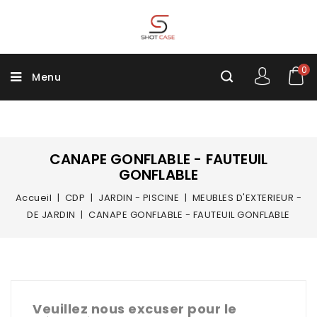
0
Menu
CANAPE GONFLABLE - FAUTEUIL
GONFLABLE
Accueil
CDP
JARDIN - PISCINE
MEUBLES D'EXTERIEUR -
DE JARDIN
CANAPE GONFLABLE - FAUTEUIL GONFLABLE
Veuillez nous excuser pour le