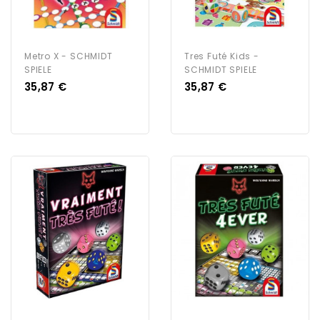
Metro X - SCHMIDT
Tres Futé Kids -
SPIELE
SCHMIDT SPIELE
Prix
Prix
35,87 €
35,87 €