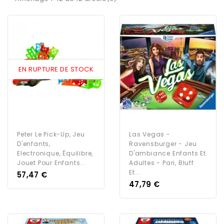
EN RUPTURE DE STOCK
Peter Le Pick-Up, Jeu
Las Vegas -
D'enfants,
Ravensburger - Jeu
Electronique, Équilibre,
D'ambiance Enfants Et
Jouet Pour Enfants...
Adultes - Pari, Bluff
Et...
Prix
57,47 €
Prix
47,79 €