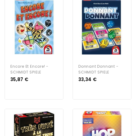
Encore Et Encore! -
Donnant Donnant -
SCHMIDT SPIELE
SCHMIDT SPIELE
Prix
Prix
35,87 €
33,34 €