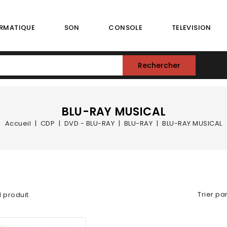
RMATIQUE
SON
CONSOLE
TELEVISION
Rechercher
BLU-RAY MUSICAL
Accueil
CDP
DVD - BLU-RAY
BLU-RAY
BLU-RAY MUSICAL
Trier par
 1 produit.