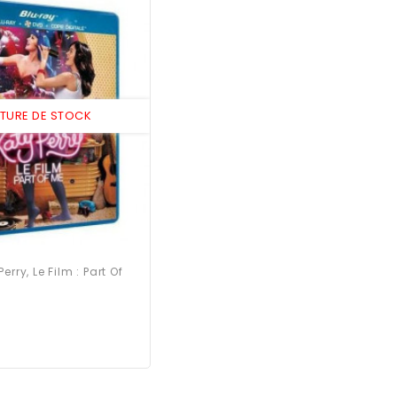
PTURE DE STOCK
rry, Le Film : Part Of