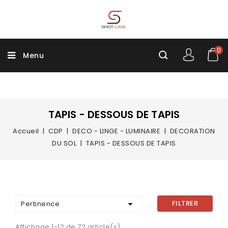
0
Menu
TAPIS - DESSOUS DE TAPIS
Accueil
CDP
DECO - LINGE - LUMINAIRE
DECORATION
DU SOL
TAPIS - DESSOUS DE TAPIS

FILTRER
Pertinence
Affichage 1-12 de 72 article(s)