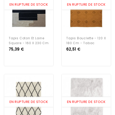
EN RUPTURE DE STOCK
EN RUPTURE DE STOCK
Tapis Coton Et Laine
Tapis Bouclette - 120 X
Square - 160 X 230 Cm
180 Cm - Tabac
Prix
Prix
75,39 €
62,51 €
EN RUPTURE DE STOCK
EN RUPTURE DE STOCK