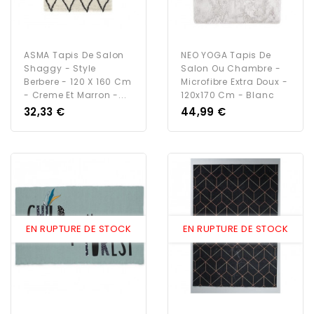
ASMA Tapis De Salon
NEO YOGA Tapis De
Shaggy - Style
Salon Ou Chambre -
Berbere - 120 X 160 Cm
Microfibre Extra Doux -
- Creme Et Marron -...
120x170 Cm - Blanc
Prix
Prix
32,33 €
44,99 €
EN RUPTURE DE STOCK
EN RUPTURE DE STOCK