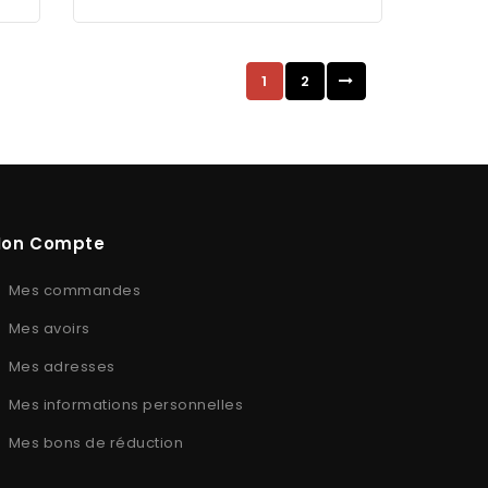
1
2
on Compte
Mes commandes
Mes avoirs
Mes adresses
Mes informations personnelles
Mes bons de réduction