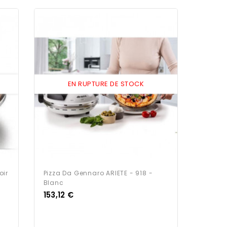
EN RUPTURE DE STOCK
oir
Pizza Da Gennaro ARIETE - 918 -
Blanc
Prix
153,12 €