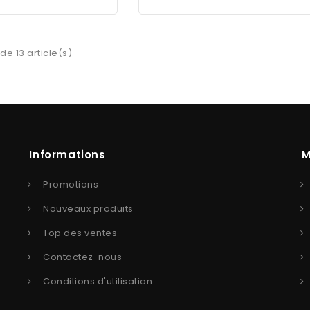
de 13 article(s)
Informations
M
Promotions
Nouveaux produits
Top des ventes
Contactez-nous
Conditions d'utilisation