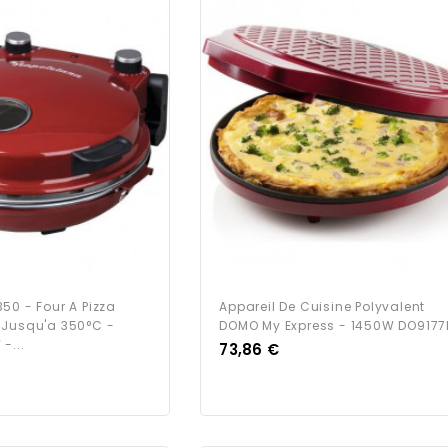
50 - Four A Pizza
Appareil De Cuisine Polyvalent
 Jusqu'a 350°C -
DOMO My Express - 1450W DO9177
-...
Prix
73,86 €