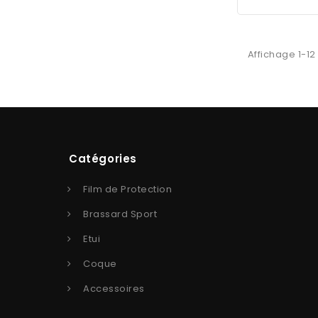
Affichage 1-12 
Catégories
Film de Protection
Brassard Sport
Etui
Coque
Accessoires