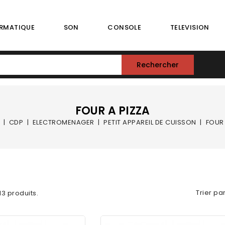
RMATIQUE
SON
CONSOLE
TELEVISION
Rechercher
FOUR A PIZZA
CDP
ELECTROMENAGER
PETIT APPAREIL DE CUISSON
FOUR 
Trier par
 13 produits.