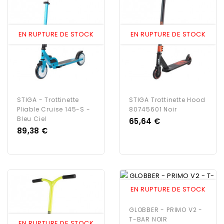
EN RUPTURE DE STOCK
EN RUPTURE DE STOCK
STIGA - Trottinette
STIGA Trottinette Hood
Pliable Cruise 145-S -
80745601 Noir
Bleu Ciel
Prix
65,64 €
Prix
89,38 €
EN RUPTURE DE STOCK
GLOBBER - PRIMO V2 -
T-BAR NOIR
EN RUPTURE DE STOCK