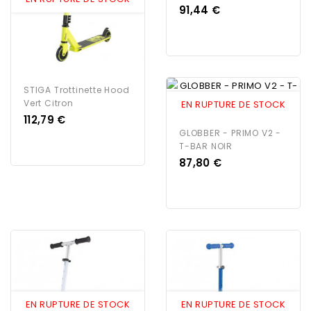
Prix
91,44 €
STIGA Trottinette Hood
Vert Citron
EN RUPTURE DE STOCK
Prix
112,79 €
GLOBBER - PRIMO V2 -
T-BAR NOIR
Prix
87,80 €
EN RUPTURE DE STOCK
EN RUPTURE DE STOCK