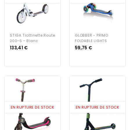
STIGA Trottinette Route
GLOBBER - PRIMO
200-S - Blanc
FOLDABLE LIGHTS
Prix
Prix
133,41 €
59,75 €
EN RUPTURE DE STOCK
EN RUPTURE DE STOCK