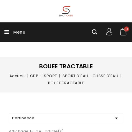
0
Menu
BOUEE TRACTABLE
Accueil
CDP
SPORT
SPORT D'EAU - GLISSE D'EAU
BOUEE TRACTABLE

Pertinence
Affichage 1-1 de 1 article(s)