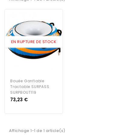
EN RUPTURE DE STOCK
Bouée Gonflable
Tractable SURPASS
SURPBOUT119
Prix
73,23 €
Affichage 1-1 de 1 article(s)