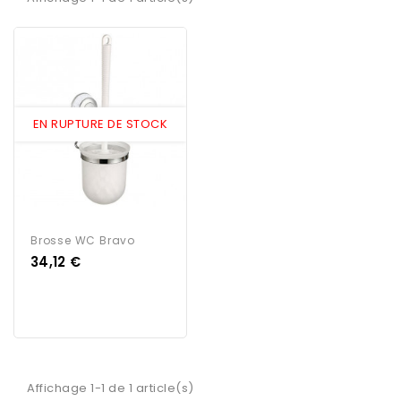
EN RUPTURE DE STOCK
Brosse WC Bravo
Prix
34,12 €
Affichage 1-1 de 1 article(s)