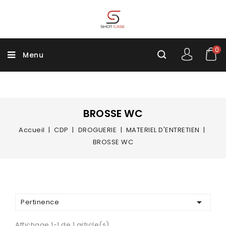
0
Menu
BROSSE WC
Accueil
CDP
DROGUERIE
MATERIEL D'ENTRETIEN
BROSSE WC

Pertinence
Affichage 1-1 de 1 article(s)